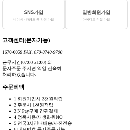
SNS가입
일반회원가입
네이버 · 카카오 등 간편 가입
아이디로 직접 가입
고객센터(문자가능)
1670-0059
FAX. 070-8740-9700
근무시간(07:00-21:00) 외
문자주문 주시면 익일 신속히
처리하겠습니다.
주문혜택
1
회원가입시 2천원적립
2
주문시 1천원적립
3
N Pay구매 간편결제
4
정품사용/재생화환NO
5
전국3시간내배송/사진전송
6
대표번호 문자주문가능