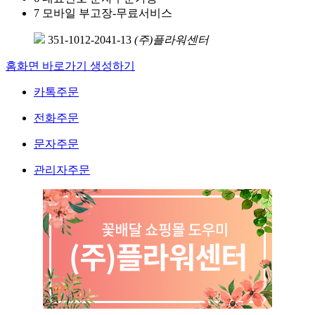
7
모바일 부고장-무료서비스
351-1012-2041-13
(주)플라워센터
홈화면 바로가기 생성하기
카톡주문
전화주문
문자주문
관리자주문